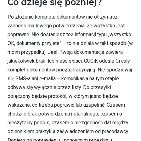
Co dzieje się później?
Po złożeniu kompletu dokumentów nie otrzymasz
żadnego mailowego potwierdzenia, że wszystko jest
poprawne. Nie dostaniesz też informacji typu „wszystko
OK, dokumenty przyjęte” – to nie działa w taki sposób (w
moim przypadku). Jeśli Twoja dokumentacja zawiera
jakiekolwiek braki lub nieścisłości, GUGiK odeśle Ci cały
komplet dokumentów pocztą tradycyjną. Nie spodziewaj
się SMS-a ani e-maila – komunikacja na tym etapie
odbywa się wyłącznie przez listy. Do przesyłki
dołączony będzie protokół, w którym jasno będzie
wskazane, co trzeba poprawić lub uzupełnić. Czasem
chodzi o brak potwierdzenia notarialnego, czasem o
nieczytelny podpis, czasem o niezgodność dat między
dziennikiem praktyk a zaświadczeniem od pracodawcy.
Dopiero po poprawieniu i ponownym przesłaniu