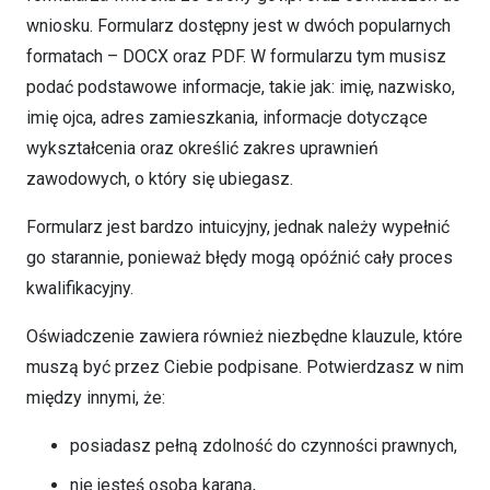
wniosku. Formularz dostępny jest w dwóch popularnych
formatach – DOCX oraz PDF. W formularzu tym musisz
podać podstawowe informacje, takie jak: imię, nazwisko,
imię ojca, adres zamieszkania, informacje dotyczące
wykształcenia oraz określić zakres uprawnień
zawodowych, o który się ubiegasz.
Formularz jest bardzo intuicyjny, jednak należy wypełnić
go starannie, ponieważ błędy mogą opóźnić cały proces
kwalifikacyjny.
Oświadczenie zawiera również niezbędne klauzule, które
muszą być przez Ciebie podpisane. Potwierdzasz w nim
między innymi, że:
posiadasz pełną zdolność do czynności prawnych,
nie jesteś osobą karaną,