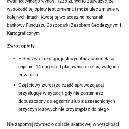
kwalifikacyjnego wynosi 1228 zł. Warto zauważyć, że
wysokość tej opłaty jest zmienna i może ulec zmianie w
kolejnych latach. Kwotę tę wpłacasz na rachunek
bankowy Funduszu Gospodarki Zasobem Geodezyjnym i
Kartograficznym.
Zwrot opłaty:
Pełen zwrot nastąpi, jeśli wycofasz wniosek co
najmniej 14 dni przed planowaną częścią wstępną
egzaminu.
Częściowy zwrot (za część sprawdzającą)
przysługuje w sytuacji, gdy nie zostaniesz
dopuszczony do egzaminu lub z uzasadnionych
przyczyn losowych nie przystąpisz do niego.
Nie zapomnij również o opłacie skarbowej w wysokości