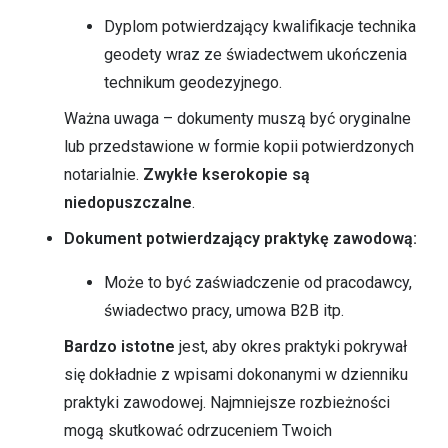
Dyplom potwierdzający kwalifikacje technika
geodety wraz ze świadectwem ukończenia
technikum geodezyjnego.
Ważna uwaga – dokumenty muszą być oryginalne
lub przedstawione w formie kopii potwierdzonych
notarialnie.
Zwykłe kserokopie są
niedopuszczalne
.
Dokument potwierdzający praktykę zawodową:
Może to być zaświadczenie od pracodawcy,
świadectwo pracy, umowa B2B itp.
Bardzo istotne
jest, aby okres praktyki pokrywał
się dokładnie z wpisami dokonanymi w dzienniku
praktyki zawodowej. Najmniejsze rozbieżności
mogą skutkować odrzuceniem Twoich