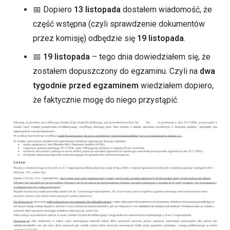
📅 Dopiero
13 listopada
dostałem wiadomość, że
część wstępna (czyli sprawdzenie dokumentów
przez komisję) odbędzie się
19 listopada
.
📅
19 listopada
– tego dnia dowiedziałem się, że
zostałem dopuszczony do egzaminu. Czyli na
dwa
tygodnie przed egzaminem
wiedziałem dopiero,
że faktycznie mogę do niego przystąpić.