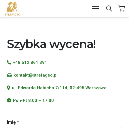
Szybka wycena!
+48 512 861 391
kontakt@strefageo.pl
ul. Edwarda Habicha 7/114, 02-495 Warszawa
Pon-Pt 8:00 – 17:00
Imię *