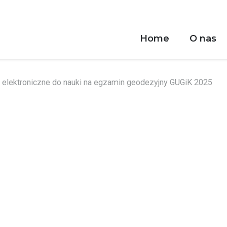
Home
O nas
y elektroniczne do nauki na egzamin geodezyjny GUGiK 2025