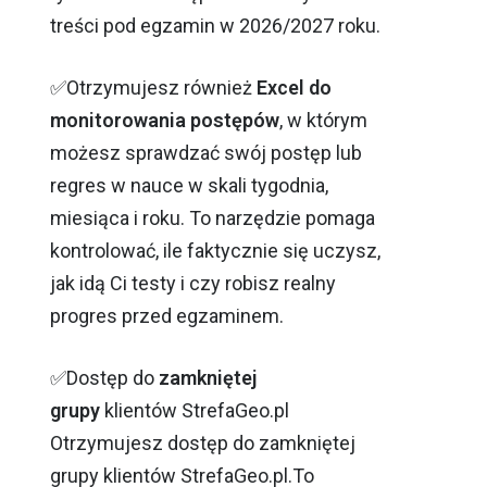
treści pod egzamin w 2026/2027 roku.
✅Otrzymujesz również
Excel do
monitorowania postępów
, w którym
możesz sprawdzać swój postęp lub
regres w nauce w skali tygodnia,
miesiąca i roku. To narzędzie pomaga
kontrolować, ile faktycznie się uczysz,
jak idą Ci testy i czy robisz realny
progres przed egzaminem.
✅Dostęp do
zamkniętej
grupy
klientów StrefaGeo.pl
Otrzymujesz dostęp do zamkniętej
grupy klientów StrefaGeo.pl.To