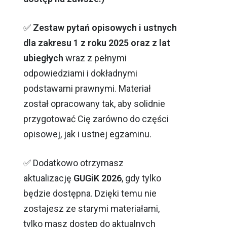
✅
Zestaw pytań opisowych i ustnych
dla zakresu 1 z roku 2025 oraz z lat
ubiegłych
wraz z pełnymi
odpowiedziami i dokładnymi
podstawami prawnymi. Materiał
został opracowany tak, aby solidnie
przygotować Cię zarówno do części
opisowej, jak i ustnej egzaminu.
✅ Dodatkowo otrzymasz
aktualizację
GUGiK 2026
, gdy tylko
będzie dostępna. Dzięki temu nie
zostajesz ze starymi materiałami,
tylko masz dostęp do aktualnych