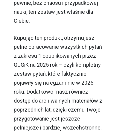
pewnie, bez chaosu i przypadkowej
geodezyjny
nauki, ten zestaw jest właśnie dla
GUGiK
Ciebie.
2025
Kupując ten produkt, otrzymujesz
pełne opracowanie wszystkich pytań
z zakresu 1 opublikowanych przez
GUGiK na 2025 rok – czyli kompletny
zestaw pytań, które faktycznie
pojawiły się na egzaminie w 2025
roku. Dodatkowo masz również
dostęp do archiwalnych materiałów z
poprzednich lat, dzięki czemu Twoje
przygotowanie jest jeszcze
pełniejsze i bardziej wszechstronne.