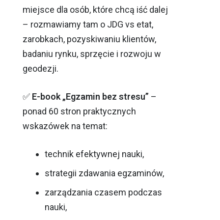
miejsce dla osób, które chcą iść dalej
– rozmawiamy tam o JDG vs etat,
zarobkach, pozyskiwaniu klientów,
badaniu rynku, sprzęcie i rozwoju w
geodezji.
✅
E-book „Egzamin bez stresu”
–
ponad 60 stron praktycznych
wskazówek na temat:
technik efektywnej nauki,
strategii zdawania egzaminów,
zarządzania czasem podczas
nauki,