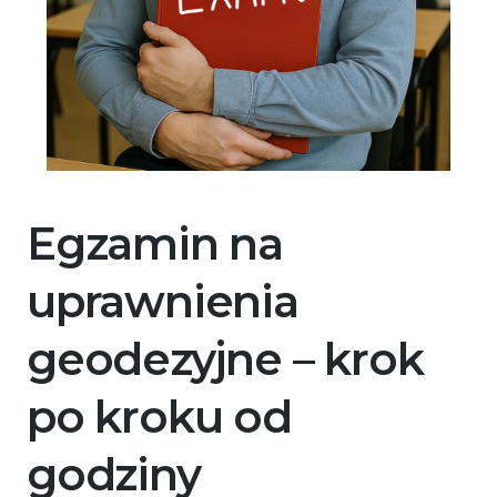
Egzamin na
uprawnienia
geodezyjne – krok
po kroku od
godziny