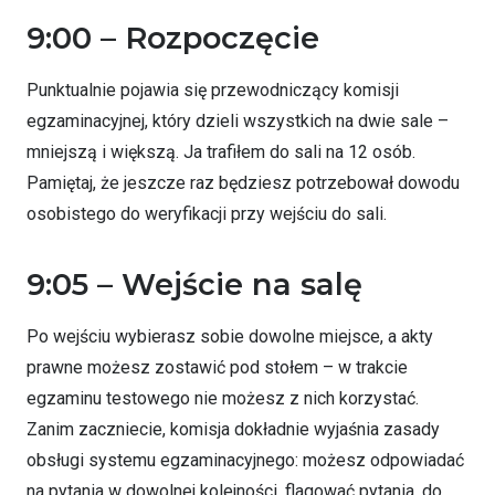
9:00 – Rozpoczęcie
Punktualnie pojawia się przewodniczący komisji
egzaminacyjnej, który dzieli wszystkich na dwie sale –
mniejszą i większą. Ja trafiłem do sali na 12 osób.
Pamiętaj, że jeszcze raz będziesz potrzebował dowodu
osobistego do weryfikacji przy wejściu do sali.
9:05 – Wejście na salę
Po wejściu wybierasz sobie dowolne miejsce, a akty
prawne możesz zostawić pod stołem – w trakcie
egzaminu testowego nie możesz z nich korzystać.
Zanim zaczniecie, komisja dokładnie wyjaśnia zasady
obsługi systemu egzaminacyjnego: możesz odpowiadać
na pytania w dowolnej kolejności, flagować pytania, do