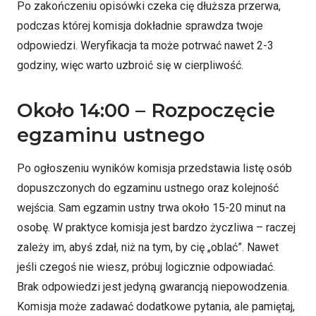
Po zakończeniu opisówki czeka cię dłuższa przerwa,
podczas której komisja dokładnie sprawdza twoje
odpowiedzi. Weryfikacja ta może potrwać nawet 2-3
godziny, więc warto uzbroić się w cierpliwość.
Około 14:00 – Rozpoczęcie
egzaminu ustnego
Po ogłoszeniu wyników komisja przedstawia listę osób
dopuszczonych do egzaminu ustnego oraz kolejność
wejścia. Sam egzamin ustny trwa około 15-20 minut na
osobę. W praktyce komisja jest bardzo życzliwa – raczej
zależy im, abyś zdał, niż na tym, by cię „oblać”. Nawet
jeśli czegoś nie wiesz, próbuj logicznie odpowiadać.
Brak odpowiedzi jest jedyną gwarancją niepowodzenia.
Komisja może zadawać dodatkowe pytania, ale pamiętaj,